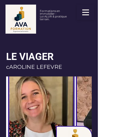
Formations en
immobilier -
Loi ALUR & pratique
terrain.
LE VIAGER
cAROLINE LEFEVRE