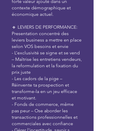
forte valeur ajouté dans un
contexte démographique et
économique actuel.
🔹 LEVIERS DE PERFORMANCE:
Presentation concentré des
leviers business a mettre en place
selon VOS besoins et envie
- L’exclusivité se signe et se vend
– Maîtrise les entretiens vendeurs,
la reformulation et la fixation du
prix juste
- Les cadors de la pige –
Réinvente ta prospection et
transforme-la en un jeu efficace
et motivant.
- Fonds de commerce, même
pas peur – Ose aborder les
transactions professionnelles et
commerciales avec confiance
- Gérer l'incertitude, savoir s