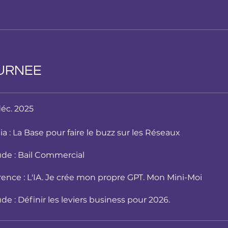
URNEE
déc. 2025
ia : La Base pour faire le buzz sur les Réseaux
ude : Bail Commercial
ence : L'IA. Je crée mon propre GPT. Mon Mini-Moi
de : Définir les leviers business pour 2026.