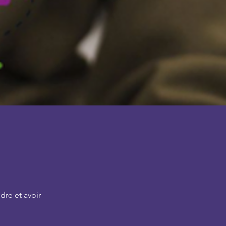
dre et avoir