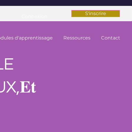
S'inscrire
Connexion
dules d'apprentissage
Ressources
Contact
LE
,𝐄𝐭