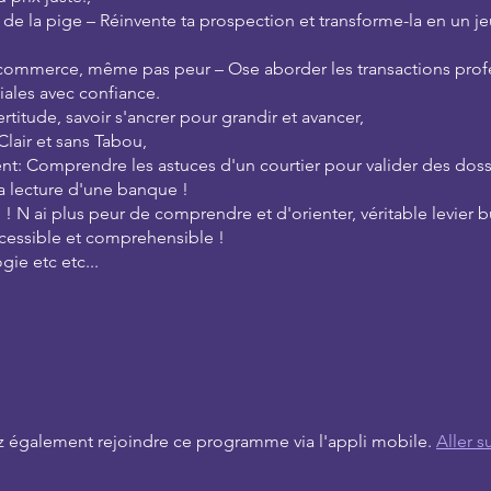
 de la pige – Réinvente ta prospection et transforme-la en un je
commerce, même pas peur – Ose aborder les transactions prof
ales avec confiance.
certitude, savoir s'ancrer pour grandir et avancer,
 Clair et sans Tabou,
nt: Comprendre les astuces d'un courtier pour valider des doss
 lecture d'une banque !
té ! N ai plus peur de comprendre et d'orienter, véritable levier 
ccessible et comprehensible !
ie etc etc...
 également rejoindre ce programme via l'appli mobile.
Aller su