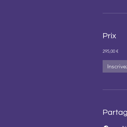
Prix
295,00 €
Inscriv
Parta