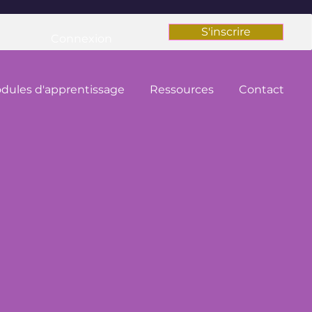
S'inscrire
Connexion
dules d'apprentissage
Ressources
Contact