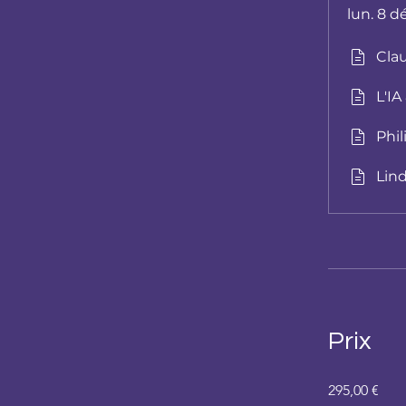
lun. 8 d
Cla
L'IA
Phil
Lind
Prix
295,00 €