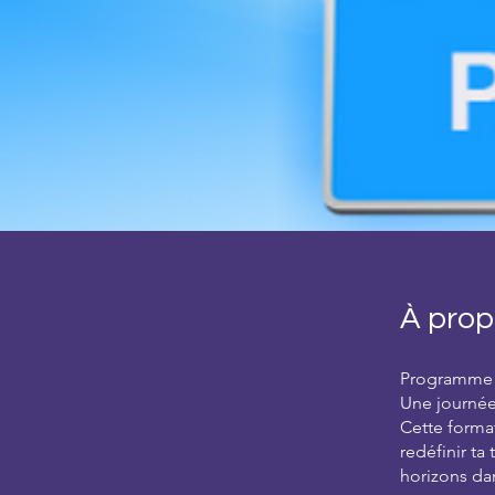
À prop
Programme 7
Une journée 
Cette format
redéfinir ta
horizons dan