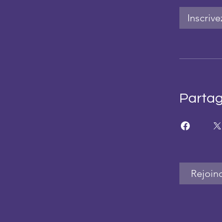
Inscriv
Parta
Rejoin