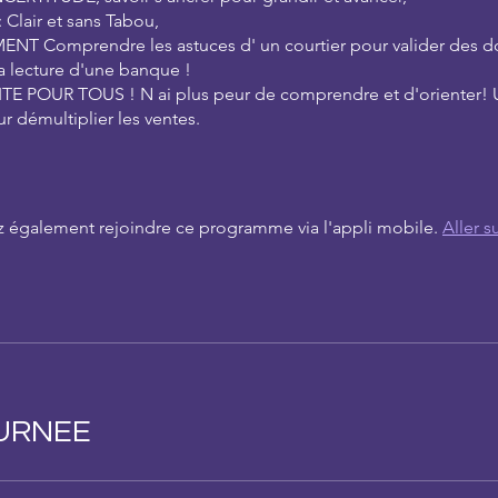
 Clair et sans Tabou,
NT Comprendre les astuces d' un courtier pour valider des do
 lecture d'une banque !
ITE POUR TOUS ! N ai plus peur de comprendre et d'orienter! U
r démultiplier les ventes.
 également rejoindre ce programme via l'appli mobile.
Aller su
URNEE