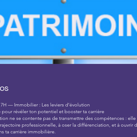
os
H — Immobilier : Les leviers d’évolution
pour révéler ton potentiel et booster ta carrière
ion ne se contente pas de transmettre des compétences : elle t
 trajectoire professionnelle, à oser la différenciation, et à ouvri
s ta carrière immobilière.