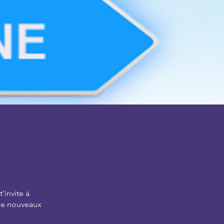
’invite à
r de nouveaux